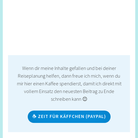
Wenn dir meine Inhalte gefallen und bei deiner
Reiseplanung helfen, dann freue ich mich, wenn du
mir hier einen Kaffee spendierst, damit ich direkt mit
vollem Einsatz den neuesten Beitrag zu Ende
schreiben kann 😊
☕ ZEIT FÜR KÄFFCHEN (PAYPAL)