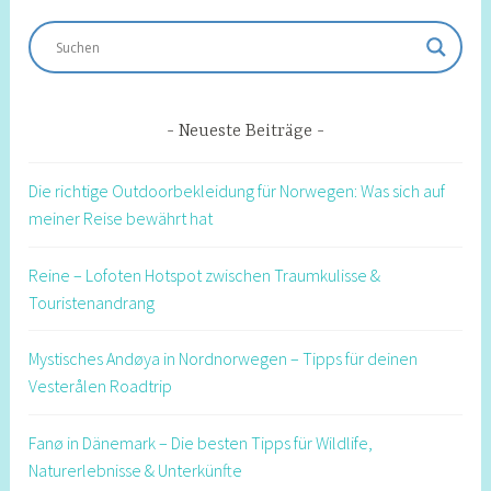
Neueste Beiträge
Die richtige Outdoorbekleidung für Norwegen: Was sich auf
meiner Reise bewährt hat
Reine – Lofoten Hotspot zwischen Traumkulisse &
Touristenandrang
Mystisches Andøya in Nordnorwegen – Tipps für deinen
Vesterålen Roadtrip
Fanø in Dänemark – Die besten Tipps für Wildlife,
Naturerlebnisse & Unterkünfte