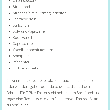
Chiemseepark
Strandbad
Strandcafé mit Sitzmöglichkeiten
Fahrradverleih
Surfschule
SUP- und Kajakverleih
Bootsverleih
Segelschule
Vogelbeobachtungsturm
Spielplatz
Infocenter
und vieles mehr
Du kannst direkt vom Stellplatz aus auch einfach spazieren
oder wandern gehen oder du schwingst dich auf dein
Fahrrad. Für E-Bike-Fahrer steht neben dem Sanitärgebäude
sogar eine Radtankstelle zum Aufladen von Fahrrad-Akkus
zur Verfügung.