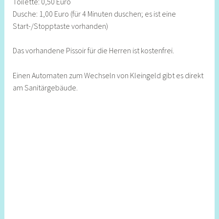
Toilette: 0,50 Euro
Dusche: 1,00 Euro (für 4 Minuten duschen; es ist eine
Start-/Stopptaste vorhanden)
Das vorhandene Pissoir für die Herren ist kostenfrei.
Einen Automaten zum Wechseln von Kleingeld gibt es direkt
am Sanitärgebäude.