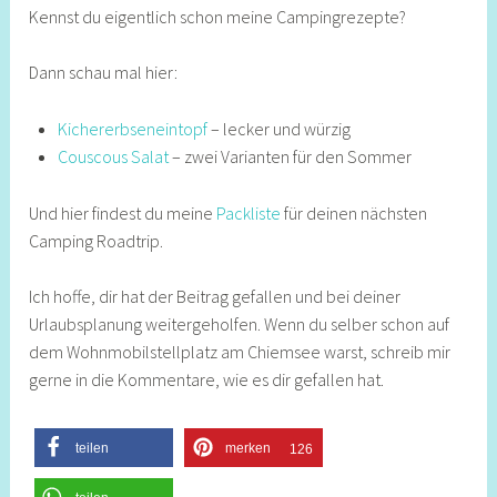
Kennst du eigentlich schon meine Campingrezepte?
Dann schau mal hier:
Kichererbseneintopf
– lecker und würzig
Couscous Salat
– zwei Varianten für den Sommer
Und hier findest du meine
Packliste
für deinen nächsten
Camping Roadtrip.
Ich hoffe, dir hat der Beitrag gefallen und bei deiner
Urlaubsplanung weitergeholfen. Wenn du selber schon auf
dem Wohnmobilstellplatz am Chiemsee warst, schreib mir
gerne in die Kommentare, wie es dir gefallen hat.
teilen
merken
126