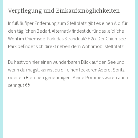
Verpflegung und Einkaufsmöglichkeiten
In fußläufiger Entfernung zum Stellplatz gibt es einen Aldi für
den täglichen Bedarf. Alternativ findest du für das leibliche
Wohl im Chiemsee-Park das Strandcafé H2o. Der Chiemsee-
Park befindet sich direkt neben dem Wohnmobilstellplatz.
Du hast von hier einen wunderbaren Blick auf den See und
wenn du magst, kannst du dir einen leckeren Aperol Spritz
oder ein Bierchen genehmigen. Meine Pommes waren auch
sehr gut 🙂