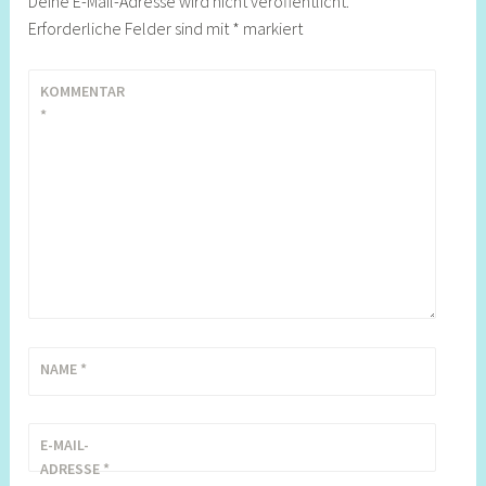
Deine E-Mail-Adresse wird nicht veröffentlicht.
Erforderliche Felder sind mit
*
markiert
KOMMENTAR
*
NAME
*
E-MAIL-
ADRESSE
*