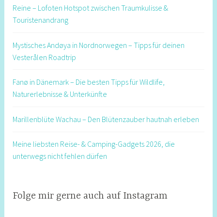
Reine – Lofoten Hotspot zwischen Traumkulisse &
Touristenandrang
Mystisches Andøya in Nordnorwegen – Tipps für deinen
Vesterålen Roadtrip
Fanø in Dänemark – Die besten Tipps für Wildlife,
Naturerlebnisse & Unterkünfte
Marillenblüte Wachau – Den Blütenzauber hautnah erleben
Meine liebsten Reise- & Camping-Gadgets 2026, die
unterwegs nicht fehlen dürfen
Folge mir gerne auch auf Instagram