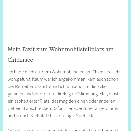
Mein Fazit zum Wohnmobilstellplatz am
Chiemsee
Ich habe mich auf dem Wohnmobilhafen am Chiemsee sehr
wohlgefühlt. Kaum war ich angekommen, kam auch schon
der Betreiber Oskar freundlich winkend um die Ecke
gelaufen und verbreitete direkt gute Stimmung. Klar, es ist
ein asphaltierter Platz, das mag den einen oder anderen
vielleicht abschrecken. Dafür ist er aber super angebunden
und je nach Stellplatz hast du sogar Seeblick.
Obwohl die nahegelegene Autobahn natürlich zu hören ist,