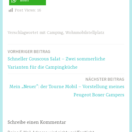
teilen
Post Views:
16
Verschlagwortet mit
Camping
,
Wohnmobilstellplatz
VORHERIGER BEITRAG
Beitragsnavigation
Schneller Couscous Salat – Zwei sommerliche
Varianten für die Campingküche
NÄCHSTER BEITRAG
Mein „Neuer“: der Tourne Mobil – Vorstellung meines
Peugeot Boxer Campers
Schreibe einen Kommentar