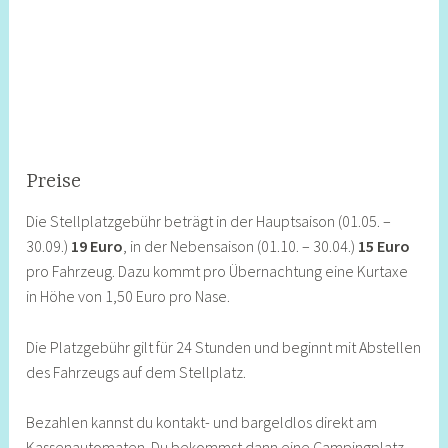
Preise
Die Stellplatzgebühr beträgt in der Hauptsaison (01.05. –
30.09.)
19 Euro
, in der Nebensaison (01.10. – 30.04.)
15 Euro
pro Fahrzeug. Dazu kommt pro Übernachtung eine Kurtaxe
in Höhe von 1,50 Euro pro Nase.
Die Platzgebühr gilt für 24 Stunden und beginnt mit Abstellen
des Fahrzeugs auf dem Stellplatz.
Bezahlen kannst du kontakt- und bargeldlos direkt am
Kassenautomaten. Du bekommst dann eine Campingplatz-