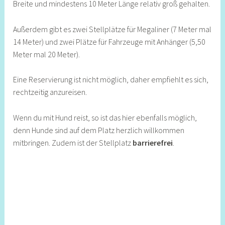
Breite und mindestens 10 Meter Länge relativ groß gehalten.
Außerdem gibt es zwei Stellplätze für Megaliner (7 Meter mal
14 Meter) und zwei Plätze für Fahrzeuge mit Anhänger (5,50
Meter mal 20 Meter).
Eine Reservierung ist nicht möglich, daher empfiehlt es sich,
rechtzeitig anzureisen.
Wenn du mit Hund reist, so ist das hier ebenfalls möglich,
denn Hunde sind auf dem Platz herzlich willkommen
mitbringen. Zudem ist der Stellplatz
barrierefrei
.