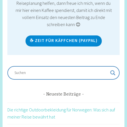
Reiseplanung helfen, dann freue ich mich, wenn du
mir hier einen Kaffee spendierst, damit ich direkt mit
vollem Einsatz den neuesten Beitrag zu Ende
schreiben kann 😊
☕ ZEIT FÜR KÄFFCHEN (PAYPAL)
Neueste Beiträge
Die richtige Outdoorbekleidung für Norwegen: Was sich auf
meiner Reise bewährt hat