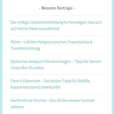
Neueste Beiträge
Die richtige Outdoorbekleidung für Norwegen: Was sich
auf meiner Reise bewährt hat
Reine – Lofoten Hotspot zwischen Traumkulisse &
Touristenandrang
Mystisches Andøya in Nordnorwegen – Tipps für deinen
Vesterålen Roadtrip
Fanø in Dänemark – Die besten Tipps für Wildlife,
Naturerlebnisse & Unterkünfte
Marillenblüte Wachau – Den Blütenzauber hautnah
erleben