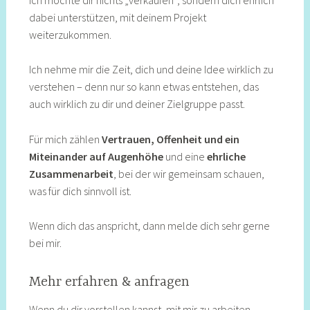
dabei unterstützen, mit deinem Projekt
weiterzukommen.
Ich nehme mir die Zeit, dich und deine Idee wirklich zu
verstehen – denn nur so kann etwas entstehen, das
auch wirklich zu dir und deiner Zielgruppe passt.
Für mich zählen
Vertrauen, Offenheit und ein
Miteinander auf Augenhöhe
und eine
ehrliche
Zusammenarbeit
, bei der wir gemeinsam schauen,
was für dich sinnvoll ist.
Wenn dich das anspricht, dann melde dich sehr gerne
bei mir.
Mehr erfahren & anfragen
Wenn du dir vorstellen kannst, mit mir zu arbeiten,