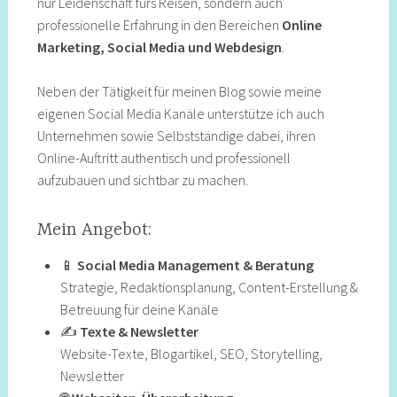
nur Leidenschaft fürs Reisen, sondern auch
professionelle Erfahrung in den Bereichen
Online
Marketing, Social Media und Webdesign
.
Neben der Tätigkeit für meinen Blog sowie meine
eigenen Social Media Kanäle unterstütze ich auch
Unternehmen sowie Selbstständige dabei, ihren
Online-Auftritt authentisch und professionell
aufzubauen und sichtbar zu machen.
Mein Angebot:
📱
Social Media Management
& Beratung
Strategie, Redaktionsplanung, Content-Erstellung &
Betreuung für deine Kanäle
✍️
Texte & Newsletter
Website-Texte, Blogartikel, SEO, Storytelling,
Newsletter