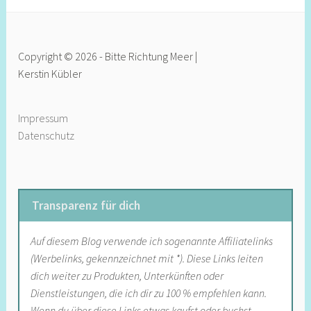
Copyright © 2026 - Bitte Richtung Meer |
Kerstin Kübler
Impressum
Datenschutz
Transparenz für dich
Auf diesem Blog verwende ich sogenannte Affiliatelinks
(Werbelinks, gekennzeichnet mit *). Diese Links leiten
dich weiter zu Produkten, Unterkünften oder
Dienstleistungen, die ich dir zu 100 % empfehlen kann.
Wenn du über diese Links etwas kaufst oder buchst,