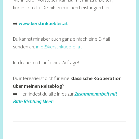
findest du alle Details zu meinen Leistungen hier:
➡️
www.kerstinkuebler.at
Du kannst mir aber auch ganz einfach eine E-Mail
senden an:
info@kerstinkuebler.at
Ich freue mich auf deine Anfrage!
Du interessierst dich für eine
klassische Kooperation
über meinen Reiseblog
?
➡️ Hier findest du alle Infos zur
Zusammenarbeit mit
Bitte Richtung Meer
!